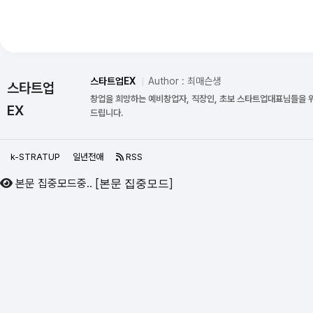
스타트업EX
Author : 최매슨생
스타트업
창업을 희망하는 예비창업자, 직장인, 초보 스타트업대표님들을 
EX
드립니다.
k-STRATUP
일년전애
RSS
본문 집중모드중..
[
]
본문 집중모드