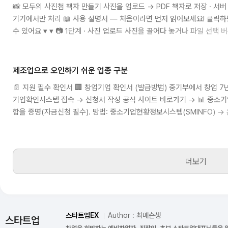
📸 모두의 사진첩 책자 만들기 사진을 업로드 → PDF 책자로 저장 · 서버 전
기기에서만 처리 📖 사용 설명서 — 처음이라면 먼저 읽어보세요! 클릭하
수 있어요 ▾ ▾ 📷 1단계 · 사진 업로드 사진을 끌어다 놓거나 파일 선택 버
HEIC, WebP 형식 지원 여러 장 동시 선택 가능 (폰 갤러리에서도 OK
경 📅 날짜순 정렬 버튼으로 자동 정렬 ..
제조업으로 오인하기 쉬운 업종 구분
📄 지원 필수 확인서 🏢 창업기업 확인서 (발급방법) 중기부에서 창업 
기업확인시스템 접속 → 신청서 작성 공식 사이트 바로가기 → 📊 중소기
함을 증명(자금신청 필수). 방법: 중소기업현황정보시스템(SMINFO) → 
업으로 오인하기..
더보기
스타트업EX
Author : 최매슨생
스타트업