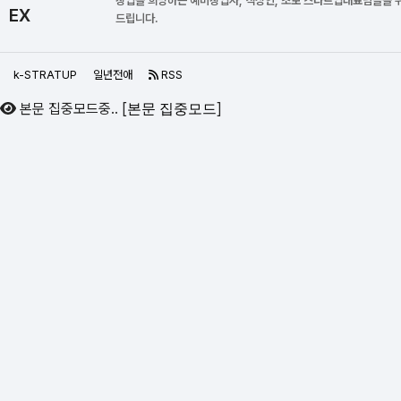
창업을 희망하는 예비창업자, 직장인, 초보 스타트업대표님들을 
EX
드립니다.
k-STRATUP
일년전애
RSS
본문 집중모드중..
[
]
본문 집중모드