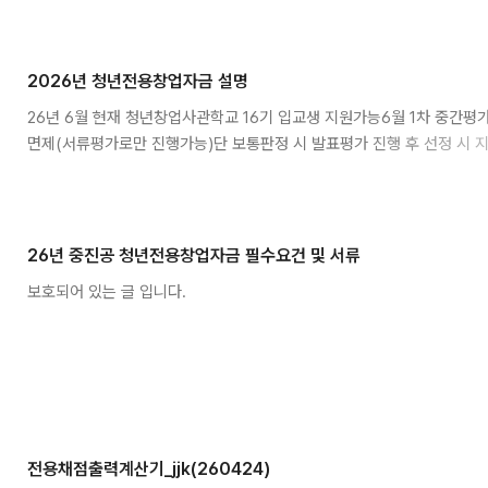
2026년 청년전용창업자금 설명
26년 6월 현재 청년창업사관학교 16기 입교생 지원가능6월 1차 중간평
면제(서류평가로만 진행가능)단 보통판정 시 발표평가 진행 후 선정 시 
26년 중진공 청년전용창업자금 필수요건 및 서류
보호되어 있는 글 입니다.
전용채점출력계산기_jjk(260424)