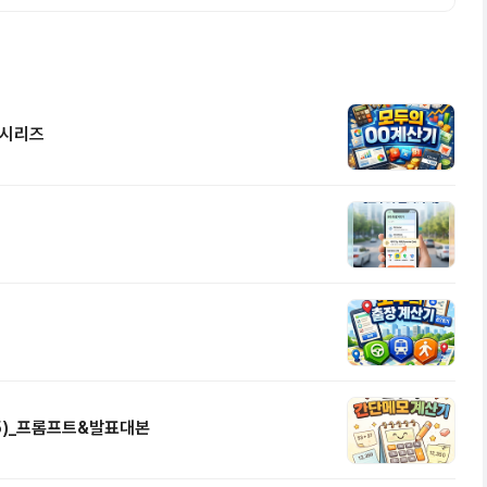
 시리즈
/5)_프롬프트&발표대본