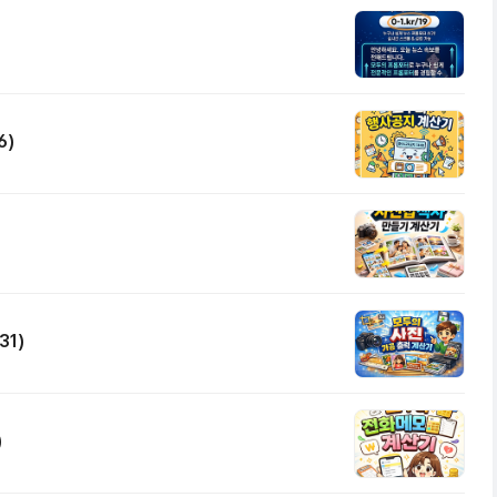
6)
31)
)