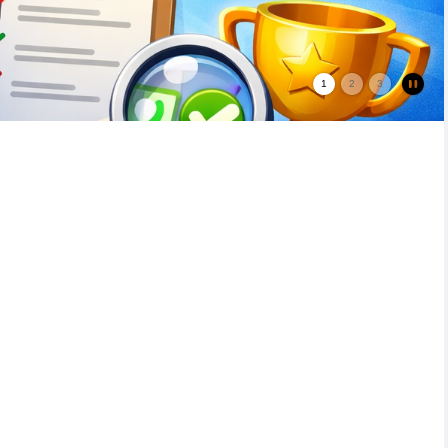
1
2
3