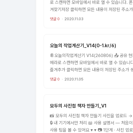
로 스캔하면 모바일에서 바로 열 수 있습니다. 폰
겨찾기저장 클릭하면 모든 내용이 저장된 주소가
어디서든 같은 브라우저로 바로 확인 가능합니다. 💬 R
댓글 0
2020.11.03
수? 🏠 집 🏢 회사 지상 7F ..
오늘의 작업계산기_V14(0-1.kr/6)
📔오늘의작업계산기 V14(260806) 📤 공유
메라로 스캔하면 모바일에서 바로 열 수 있습니다.
즐겨추가 클릭하면 모든 내용이 저장된 주소가 생
디서든 같은 브라우저로 바로 확인 가능합니다. 📊 엑
댓글 0
2020.11.05
🏠 집 🏢 회사 ..
모두의 사진첩 책자 만들기_V1
📸 모두의 사진첩 책자 만들기 사진을 업로드 → P
🔒 내 기기에서만 처리 📖 사용 설명서 — 처
사용 팁을 볼 수 있어요 ▾ ▾ 📷 1단계 · 사진