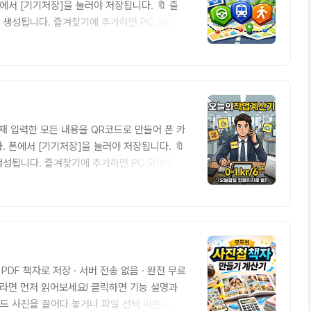
에서 [기기저장]을 눌러야 저장됩니다. 🔖 즐
 생성됩니다. 즐겨찾기에 추가하면 PC·모바일
EPLY 🌑 켜짐 0 / 0 완료 🅿️ 주차 층
 현재 입력한 모든 내용을 QR코드로 만들어 폰 카
 폰에서 [기기저장]을 눌러야 저장됩니다. 🔖
성됩니다. 즐겨찾기에 추가하면 PC·모바일 어
셀저장 🌑 켜짐 0 / 0 완료 🅿️ 주차 층수?
DF 책자로 저장 · 서버 전송 없음 · 완전 무료
음이라면 먼저 읽어보세요! 클릭하면 기능 설명과
 업로드 사진을 끌어다 놓거나 파일 선택 버튼으로