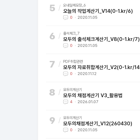
오내일메모장_6
오늘의 작업계산기_V14(0-1.kr/6)
0
2020.11.05
출석체크_7
모두의 출석체크계산기_V8(0-1.kr/7)
0
2020.11.05
PDF취합관련
모두의 자료취합계산기_V2(0-1.kr/14
0
2020.11.12
모두의계산기
모두의 채점계산기 V3_활용법
4
2026.01.07
모두의계산기
모두의채점계산기_V12(260430)
0
2020.11.05