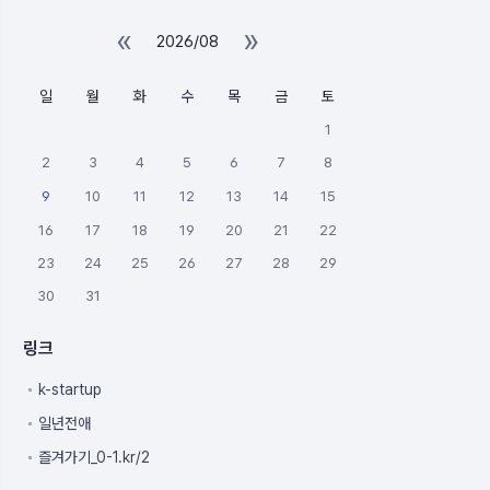
«
»
2026/08
일
월
화
수
목
금
토
1
2
3
4
5
6
7
8
9
10
11
12
13
14
15
16
17
18
19
20
21
22
23
24
25
26
27
28
29
30
31
링크
k-startup
일년전애
즐겨가기_0-1.kr/2