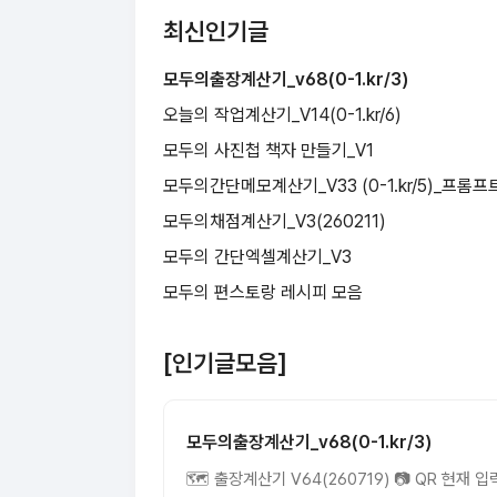
최신인기글
모두의출장계산기_v68(0-1.kr/3)
오늘의 작업계산기_V14(0-1.kr/6)
모두의 사진첩 책자 만들기_V1
모두의간단메모계산기_V33 (0-1.kr/5)_프롬
모두의채점계산기_V3(260211)
모두의 간단엑셀계산기_V3
모두의 편스토랑 레시피 모음
[인기글모음]
모두의출장계산기_v68(0-1.kr/3)
🗺️ 출장계산기 V64(260719) 📷 QR 현