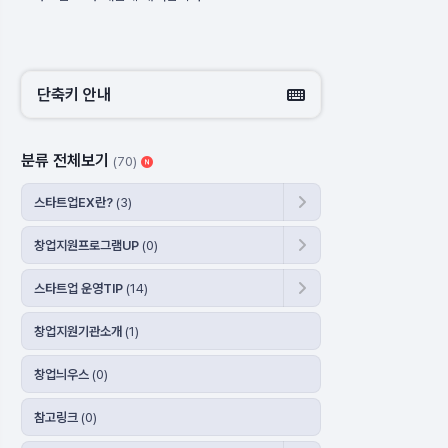
단축키 안내
분류 전체보기
(70)
스타트업EX란?
(3)
창업지원프로그램UP
(0)
스타트업 운영TIP
(14)
창업지원기관소개
(1)
창업늬우스
(0)
참고링크
(0)