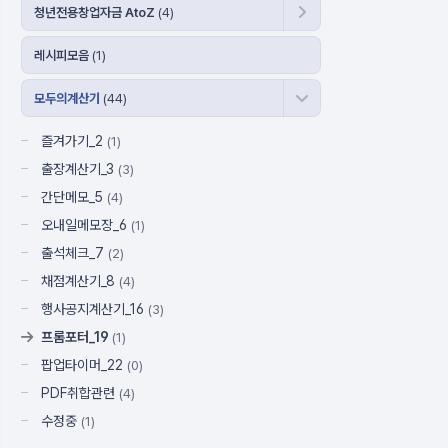
청년전용창업자금 AtoZ
(4)
레시피모음
(1)
모두의계산기
(44)
즐겨가기_2
(1)
출장계산기_3
(3)
간단메모_5
(4)
오내일메모장_6
(1)
출석체크_7
(2)
채점계산기_8
(4)
행사공지계산기_16
(3)
프롬포터_19
(1)
팝업타이머_22
(0)
PDF취합관련
(4)
수정중
(1)