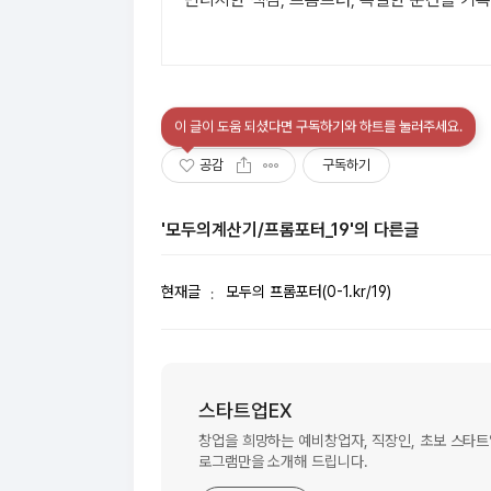
이 글이 도움 되셨다면 구독하기와 하트를 눌러주세요.
공감
구독하기
'모두의계산기/프롬포터_19'의 다른글
현재글
모두의 프롬포터(0-1.kr/19)
스타트업EX
창업을 희망하는 예비창업자, 직장인, 초보 스타
로그램만을 소개해 드립니다.