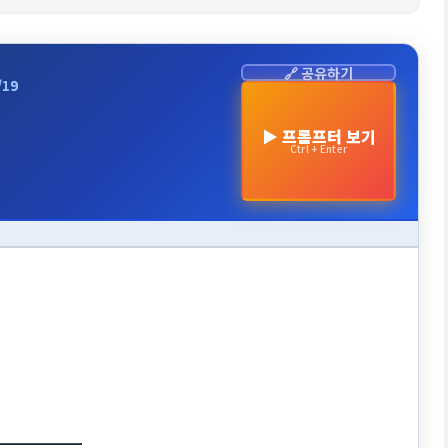
🔗 공유하기
/19
▶ 프롬프터 보기
Ctrl + Enter