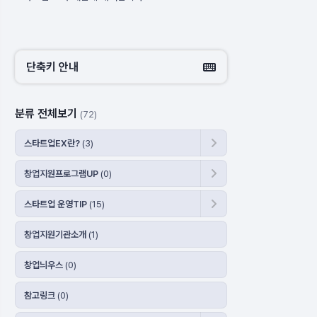
단축키 안내
분류 전체보기
(72)
스타트업EX란?
(3)
창업지원프로그램UP
(0)
스타트업 운영TIP
(15)
창업지원기관소개
(1)
창업늬우스
(0)
참고링크
(0)