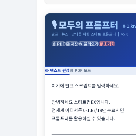
🔗 공유하기
🎙 모두의 프롬프터
0-1.kr
발표 · 뉴스 · 강의를 위한 스마트 프롬프터 | v5.0
📄 PDF
💾 저장
📂 불러오기
🗑 초기화
✏️ 텍스트 편집
📄 PDF 모드