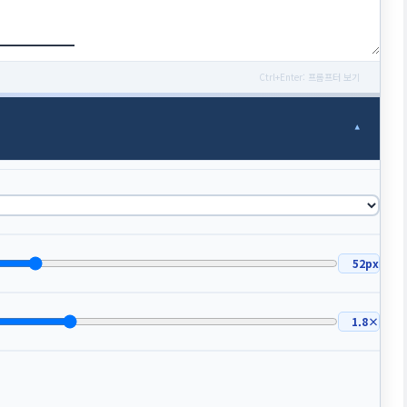
Ctrl+Enter: 프롬프터 보기
▾
52px
1.8×