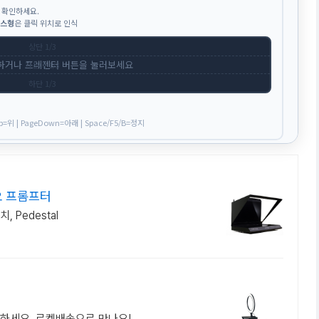
 확인하세요.
스형
은 클릭 위치로 인식
상단 1/3
하거나 프레젠터 버튼을 눌러보세요
가운데 1/3
하단 1/3
p=위 | PageDown=아래 | Space/F5/B=정지
오 프롬프터
 Pedestal
록하세요. 로켓배송으로 만나요!