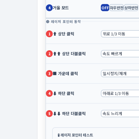
거울 모드
OFF
좌우반전
상하반전
4
🔴 레이저 포인터 동작
⬆ 상단 클릭
1
⬆⬆ 상단 더블클릭
2
⬛ 가운데 클릭
3
⬇ 하단 클릭
4
⬇⬇ 하단 더블클릭
5
🧪 레이저 포인터 테스트