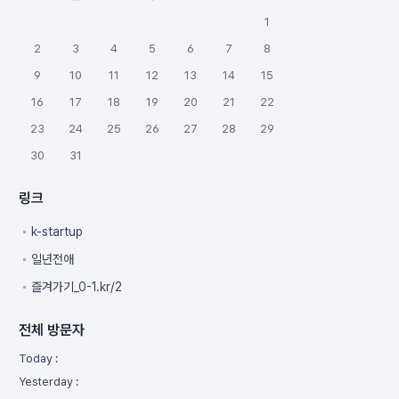
1
2
3
4
5
6
7
8
9
10
11
12
13
14
15
16
17
18
19
20
21
22
23
24
25
26
27
28
29
30
31
링크
k-startup
일년전애
즐겨가기_0-1.kr/2
전체 방문자
Today :
Yesterday :