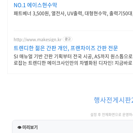
NO.1 에이스현수막
패트베너 3,500원, 열전사, UV출력, 대형현수막, 출력기50
http://www.makesign.kr
광고
트렌디한 젊은 간판 개인, 프랜차이즈 간판 전문
SI 매뉴얼 기반 간판 기획부터 전국 시공, AS까지 원스톱으
로잡는 트렌디한 메이크사인만의 차별화된 디자인! 지금바로
행사전게시판
설정 후 전체화면으로 운영하
👁 미리보기