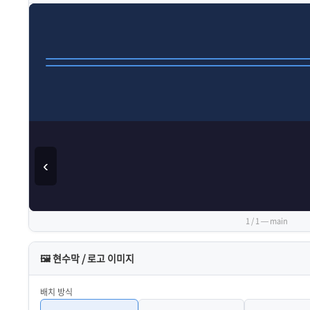
‹
1 / 1 — main
🖼 현수막 / 로고 이미지
배치 방식