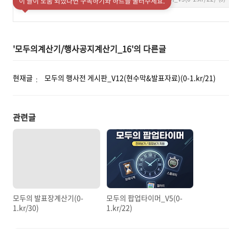
이 글이 도움 되셨다면 구독하기와 하트를 눌러주세요.
'모두의계산기/행사공지계산기_16'의 다른글
현재글
모두의 행사전 게시판_V12(현수막&발표자료)(0-1.kr/21)
관련글
모두의 발표장계산기(0-
모두의 팝업타이머_V5(0-
1.kr/30)
1.kr/22)