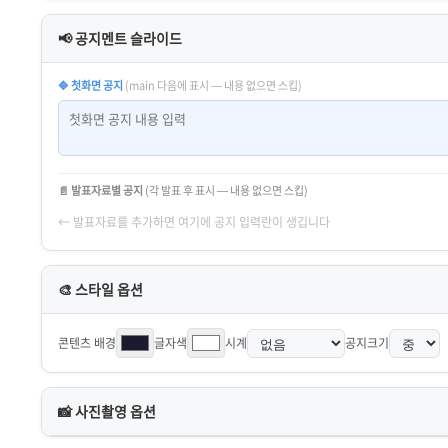
📢 공지멘트 슬라이드
🔷 첫화면 공지
(main 다음에 표시 — 내용 없으면 스킵)
📄 발표자료별 공지
(각 발표 후 표시 — 내용 없으면 스킵)
← 발표자료를 추가하면 여기에 공지 입력란이 생깁니다
🎨 스타일 옵션
콘텐츠 배경
글자색
시계
공지크기
📸 사진촬영 옵션