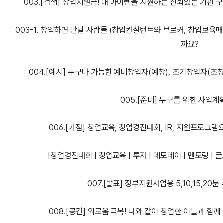
003.[검색] 창업지원금! 내 아이템을 지원하는 신뢰있는 기관
003-1. 창업하면 만날 사람들 (창업컨설턴트와 브로커, 창업보육매
까요?
004.[예시] 누구나 가능한 예비창업자(예창), 초기창업자(초
005.[준비] 누구를 위한 사업
006.[가점] 창업교육, 창업경진대회, IR, 지원프로그램으로
|창업경진대회 | 창업교육 | 투자 | 데모데이 | 멘토링 | 글로
007.[발표] 정부지원사업용 5,10,15,20
008.[공간] 외로움 극복! 나와 같이 창업한 이들과 함