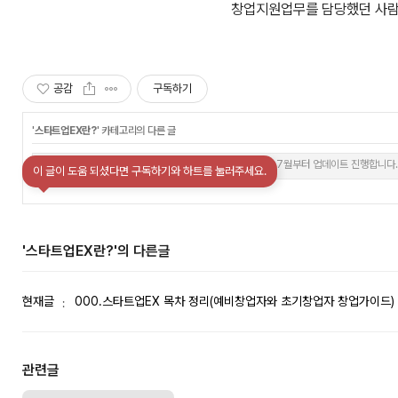
창업지원업무를 담당했던 사람
공감
구독하기
'
스타트업EX란?
' 카테고리의 다른 글
스타트업EX_23년 7월부터 업데이트 진행합니다.
이 글이 도움 되셨다면 구독하기와 하트를 눌러주세요.
'스타트업EX란?'의 다른글
현재글
000.스타트업EX 목차 정리(예비창업자와 초기창업자 창업가이드)
관련글