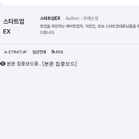
스타트업EX
Author : 최매슨생
스타트업
창업을 희망하는 예비창업자, 직장인, 초보 스타트업대표님들을 
EX
드립니다.
k-STRATUP
일년전애
RSS
본문 집중모드중..
[
]
본문 집중모드