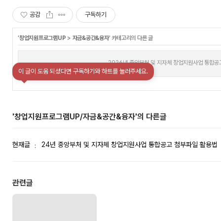
공감
구독하기
'
창업지원프로그램UP
>
자금&공간&융자
' 카테고리의 다른 글
2026년 중앙부처 및 지자체 창업지원사업 통합공
이 글이 도움 되셨다면 구독하기와 하트를 눌러주세요.
'창업지원프로그램UP/자금&공간&융자'의 다른글
현재글
24년 중앙부처 및 지자체 창업지원사업 통합공고 첨부파일 활용법
관련글