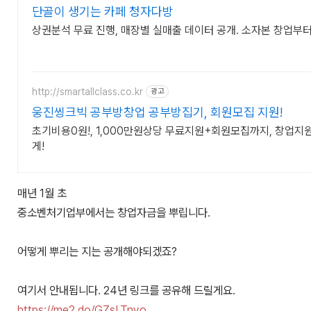
단골이 생기는 카페 청자다방
상권분석 무료 진행, 매장별 실매출 데이터 공개. 소자본 창업부
http://smartallclass.co.kr
광고
웅진씽크빅 공부방창업 공부방집기, 회원모집 지원!
초기비용0원!, 1,000만원상당 무료지원+회원모집까지, 창업지
게!
매년 1월 초
중소벤처기업부에서는 창업자금을 뿌립니다.
어떻게 뿌리는 지는 공개해야되겠죠?
여기서 안내됩니다. 24년 링크를 공유해 드릴게요.
https://me2.do/GZsLTnyo