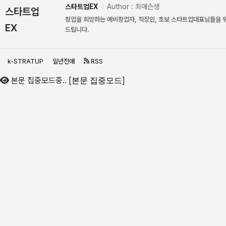
스타트업EX
Author : 최매슨생
스타트업
창업을 희망하는 예비창업자, 직장인, 초보 스타트업대표님들을 
EX
드립니다.
k-STRATUP
일년전애
RSS
본문 집중모드중..
[
]
본문 집중모드