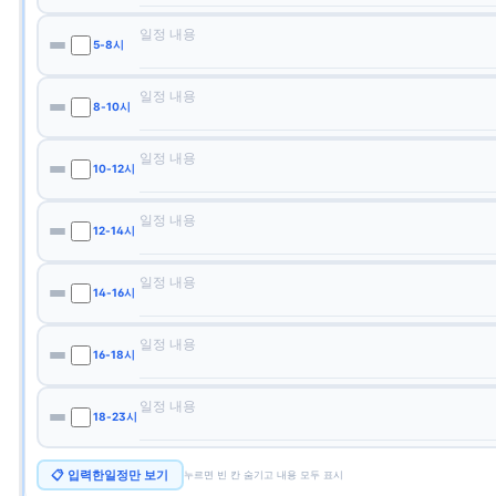
5-8시
8-10시
10-12시
12-14시
14-16시
16-18시
18-23시
📋 입력한일정만 보기
누르면 빈 칸 숨기고 내용 모두 표시