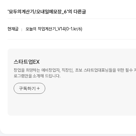
'모두의계산기/오내일메모장_6'의 다른글
현재글
오늘의 작업계산기_V14(0-1.kr/6)
스타트업EX
창업을 희망하는 예비창업자, 직장인, 초보 스타트업대표님들을 위한 필수
로그램만을 소개해 드립니다.
구독하기