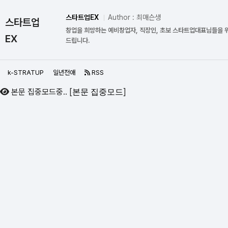
스타트업EX
Author : 최매슨생
스타트업
창업을 희망하는 예비창업자, 직장인, 초보 스타트업대표님들을 
EX
드립니다.
k-STRATUP
일년전애
RSS
본문 집중모드중..
[
]
본문 집중모드