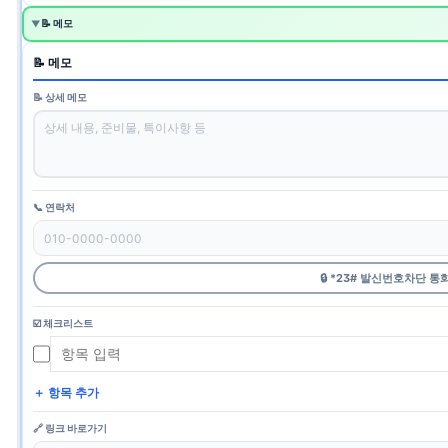
📝 메모
▼
📝 메모
📝 상세 메모
📞 연락처
🔒 *23# 발신번호차단 통
☑️ 체크리스트
＋ 항목 추가
🔗 링크 바로가기