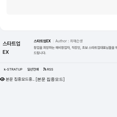
스타트업EX
Author : 최매슨생
스타트업
창업을 희망하는 예비창업자, 직장인, 초보 스타트업대표님들을 
EX
드립니다.
k-STRATUP
일년전애
RSS
본문 집중모드중..
[
]
본문 집중모드