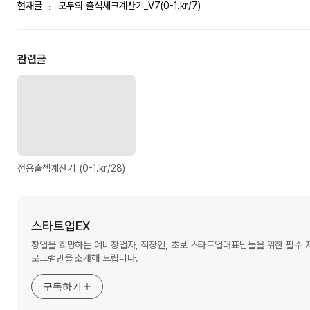
현재글
모두의 출석체크계산기_V7(0-1.kr/7)
관련글
전용출첵계산기_(0-1.kr/28)
스타트업EX
창업을 희망하는 예비창업자, 직장인, 초보 스타트업대표님들을 위한 필수
로그램만을 소개해 드립니다.
구독하기