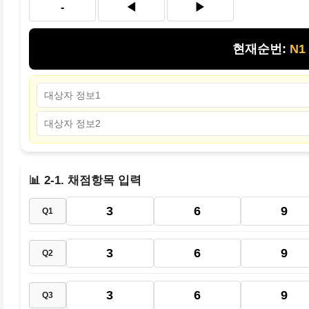
-
◀
▶
현재순번:
N1
📊 2-1. 채점항목 입력
3
6
9
Q1
3
6
9
Q2
3
6
9
Q3