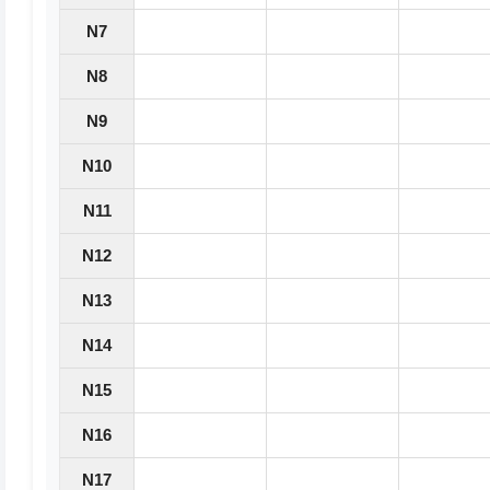
N7
N8
N9
N10
N11
N12
N13
N14
N15
N16
N17