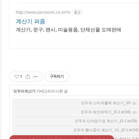
http://www.perzoom.co.kr/m
광고
계산기 퍼줌
계산기, 문구, 팬시, 미술용품, 단체선물 도매판매
1
구독하기
'
모두의계산기
' 카테고리의 다른 글
모두의 스티커출력 계산기_V0
(1)
모두의 싸인제작기_(0-1.kr/36)
(1)
모두의 단어암기장 계산기_(0-1.kr/29)
모두의 행사공지 계산기_V1_(0-1.kr/16)