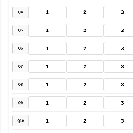
1
2
3
Q4
1
2
3
Q5
1
2
3
Q6
1
2
3
Q7
1
2
3
Q8
1
2
3
Q9
1
2
3
Q10