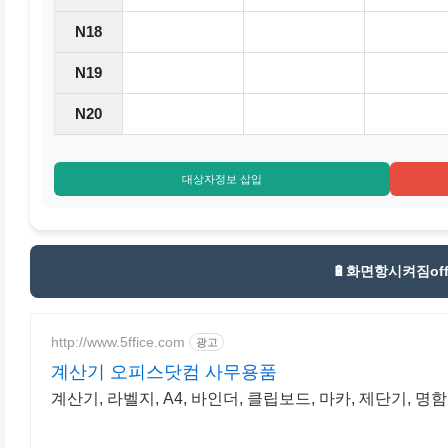
N18
N19
N20
대상자정보 삽입
🔋
화면항시켜짐of
http://www.5ffice.com
광고
계산기 오피스닷컴 사무용품
계산기, 라벨지, A4, 바인더, 클립보드, 마카, 제단기, 