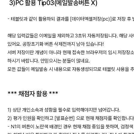
3)PC 활용 Tip03(메일발송버튼 X)
- 테블릿과 같이 활용하되 결과를 [데이터엑셀저장(pc)]로 저장 후
해당 입력값들은 이메일을 제외하고 3초뒤 자동저장됩니다. 해당 사
있어요. 공장초기화 버튼 삭제전까지 남아 있습니다!
서버 저장이란 개념이 아니라 현재 접속한 브라우저의 임시 저장장소
하시기 바랍니다. 안믿으시는 분들이 많네요.
모든 값들이 메일발송 시 내용으로 자동생성되므로 테블릿 사용을 
*** 채점자 활용 ***
1) 상단 개인소속과 성함을 필수로 입력해야지만 넘어갑니다.
2) 평가 인원을 확인하고 [발표순번] 으로 현재 채점자를 확인합니다
- N1의 버튼이 노란색 배경인 경우 현재 채점 중임을 뜻하며, 검정