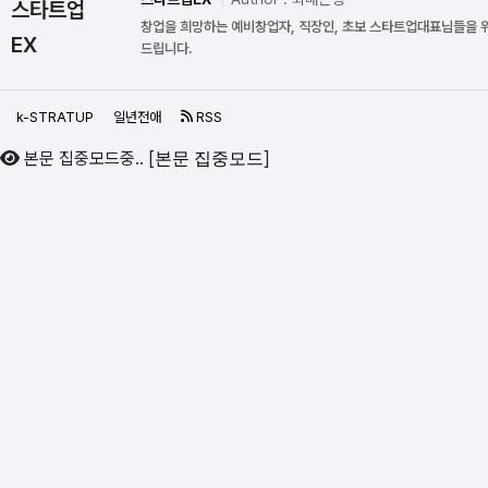
스타트업
창업을 희망하는 예비창업자, 직장인, 초보 스타트업대표님들을 
EX
드립니다.
k-STRATUP
일년전애
RSS
본문 집중모드중..
[
]
본문 집중모드