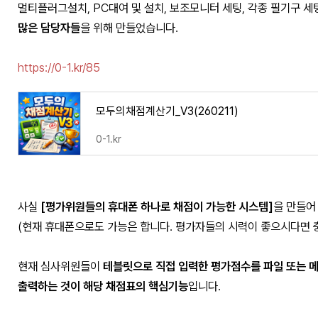
멀티플러그설치, PC대여 및 설치, 보조모니터 세팅, 각종 필기구 세
많은 담당자들
을 위해 만들었습니다.
https://0-1.kr/85
모두의채점계산기_V3(260211)
0-1.kr
사실
[평가위원들의 휴대폰 하나로 채점이 가능한 시스템]
을 만들어
(현재 휴대폰으로도 가능은 합니다. 평가자들의 시력이 좋으시다면 
현재 심사위원들이
테블릿으로 직접 입력한 평가점수를 파일 또는 
출력하는 것이 해당 채점표의 핵심기능
입니다.