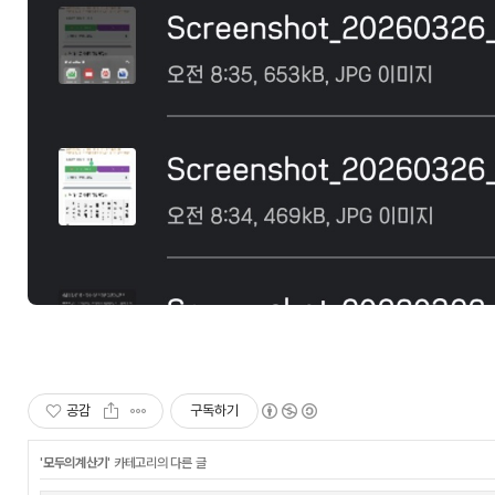
공감
구독하기
'
모두의계산기
' 카테고리의 다른 글