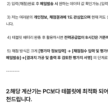
2) 입력(채점)완료 후
메일발송 시
원하는 데이터 값 확인가능.(입
3) 저는 여러분의
개인정보, 채점결과에 1도 관심없으며
현재 저도 
니다.
4) 테블릿 배터리 완충 후 활용하시면
전력공급없이 8시간은 거뜬히
5) 채점 방식은 크게
[평가자 정보입력] -> [채점점수 입력 및 평가
메일발송]->[결과지 가공 및 출력 후 검토한 평가지 서명]
의 단계로
--------
2.해당 계산기는 PC보다 테블릿에 최적화 되어
천드립니다.