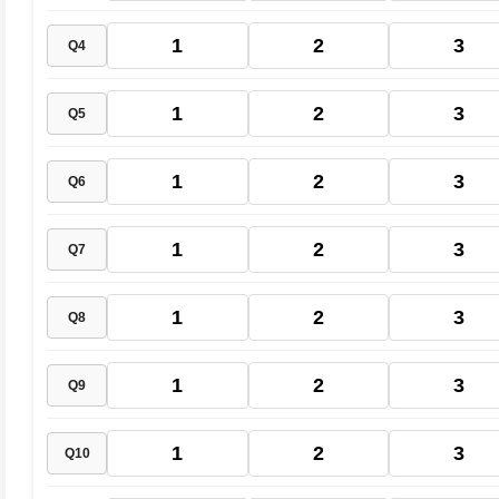
1
2
3
Q4
1
2
3
Q5
1
2
3
Q6
1
2
3
Q7
1
2
3
Q8
1
2
3
Q9
1
2
3
Q10