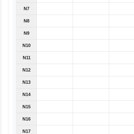
N7
N8
N9
N10
N11
N12
N13
N14
N15
N16
N17