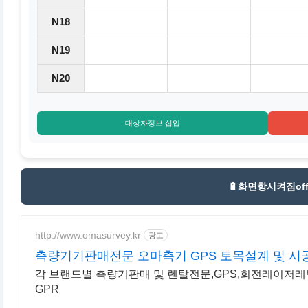
N18
N19
N20
대상자정보 삽입
🔋
화면항시켜짐of
http://www.omasurvey.kr
광고
측량기기판매전문 오마측기 GPS 토목설계 및 시
각 브랜드별 측량기판매 및 렌탈전문,GPS,회전레이저레
GPR