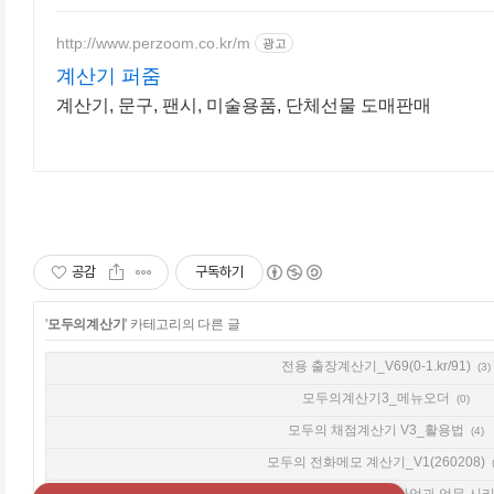
http://www.perzoom.co.kr/m
광고
계산기 퍼줌
계산기, 문구, 팬시, 미술용품, 단체선물 도매판매
공감
구독하기
'
모두의계산기
' 카테고리의 다른 글
전용 출장계산기_V69(0-1.kr/91)
(3)
모두의계산기3_메뉴오더
(0)
모두의 채점계산기 V3_활용법
(4)
모두의 전화메모 계산기_V1(260208)