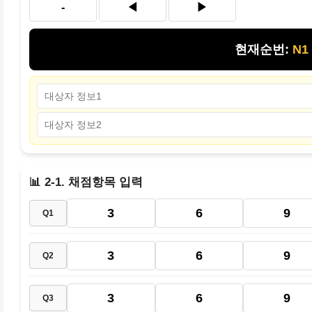
-
◀
▶
현재순번:
N1
📊 2-1. 채점항목 입력
3
6
9
Q1
3
6
9
Q2
3
6
9
Q3