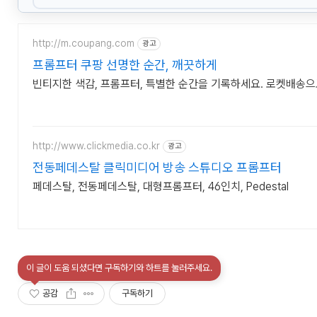
http://m.coupang.com
광고
프롬프터 쿠팡 선명한 순간, 깨끗하게
빈티지한 색감, 프롬프터, 특별한 순간을 기록하세요. 로켓배송으
http://www.clickmedia.co.kr
광고
전동페데스탈 클릭미디어 방송 스튜디오 프롬프터
페데스탈, 전동페데스탈, 대형프롬프터, 46인치, Pedestal
이 글이 도움 되셨다면 구독하기와 하트를 눌러주세요.
공감
구독하기